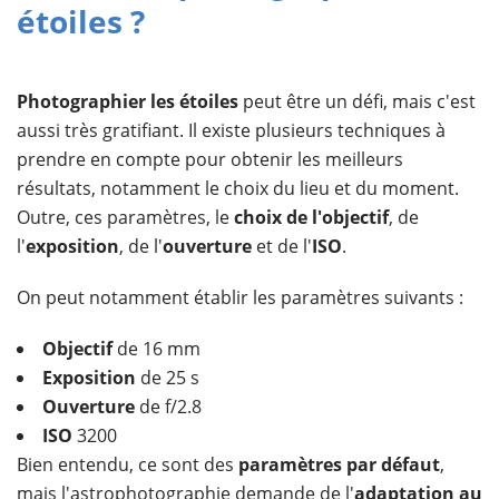
étoiles ?
Photographier les étoiles
peut être un défi, mais c'est
aussi très gratifiant. Il existe plusieurs techniques à
prendre en compte pour obtenir les meilleurs
résultats, notamment le choix du lieu et du moment.
Outre, ces paramètres, le
choix de l'objectif
, de
l'
exposition
, de l'
ouverture
et de l'
ISO
.
On peut notamment établir les paramètres suivants :
Objectif
de 16 mm
Exposition
de 25 s
Ouverture
de f/2.8
ISO
3200
Bien entendu, ce sont des
paramètres par défaut
,
mais l'astrophotographie demande de l'
adaptation au