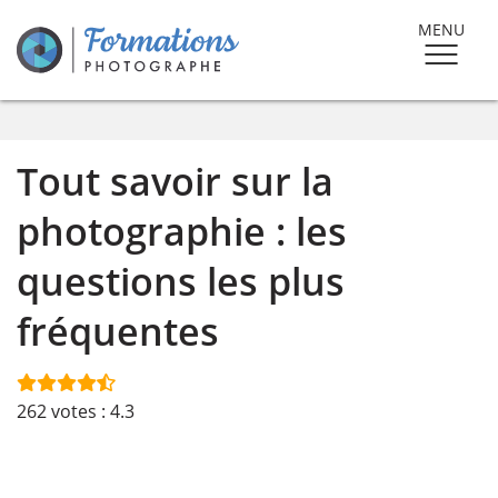
MENU
Tout savoir sur la
photographie : les
questions les plus
fréquentes
262
votes :
4.3