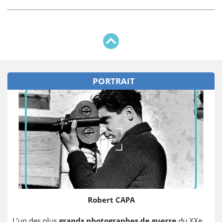
PORTRAIT
Robert CAPA
L’un des plus
grands photographes de guerre
du XXe