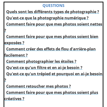
QUESTIONS
Quels sont les différents types de photographie ?
Qu'est-ce que la photographie numérique ?
Comment faire pour que mes photos soient nettes
?
Comment faire pour que mes photos soient bien
exposées ?
Comment créer des effets de flou d'arrière-plan
facilement ?
Comment photographier les étoiles ?
Qu'est-ce qu'un filtre et en ai-je besoin ?
Qu'est-ce qu'un trépied et pourquoi en ai-je besoin
?
Comment retoucher mes photos ?
Comment faire pour que mes photos soient plus
créatives ?