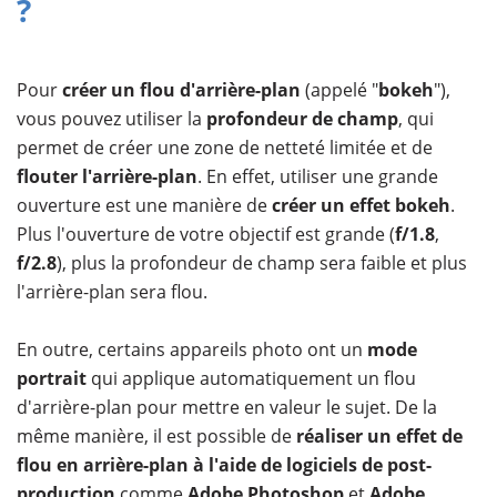
?
Pour
créer un flou d'arrière-plan
(appelé "
bokeh
"),
vous pouvez utiliser la
profondeur de champ
, qui
permet de créer une zone de netteté limitée et de
flouter l'arrière-plan
. En effet, utiliser une grande
ouverture est une manière de
créer un effet bokeh
.
Plus l'ouverture de votre objectif est grande (
f/1.8
,
f/2.8
), plus la profondeur de champ sera faible et plus
l'arrière-plan sera flou.
En outre, certains appareils photo ont un
mode
portrait
qui applique automatiquement un flou
d'arrière-plan pour mettre en valeur le sujet. De la
même manière, il est possible de
réaliser un effet de
flou en arrière-plan à l'aide de logiciels de post-
production
comme
Adobe Photoshop
et
Adobe