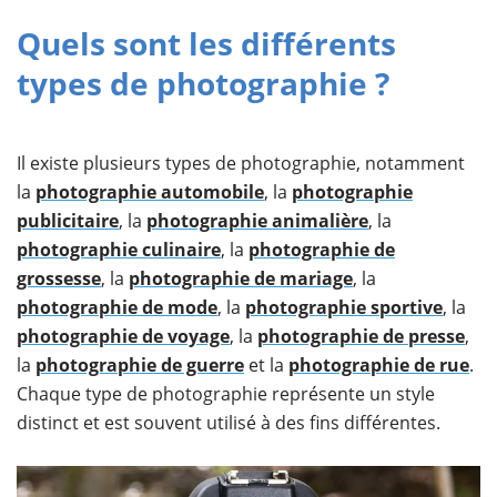
Quels sont les différents
types de photographie ?
Il existe plusieurs types de photographie, notamment
la
photographie automobile
, la
photographie
publicitaire
, la
photographie animalière
, la
photographie culinaire
, la
photographie de
grossesse
, la
photographie de mariage
, la
photographie de mode
, la
photographie sportive
, la
photographie de voyage
, la
photographie de presse
,
la
photographie de guerre
et la
photographie de rue
.
Chaque type de photographie représente un style
distinct et est souvent utilisé à des fins différentes.