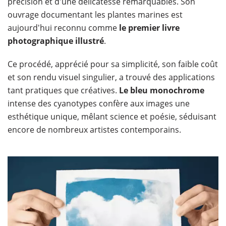
précision et d'une délicatesse remarquables.
Son
ouvrage documentant les plantes marines est
aujourd'hui reconnu comme
le premier livre
photographique illustré
.
Ce procédé, apprécié pour sa simplicité, son faible coût
et son rendu visuel singulier, a trouvé des applications
tant pratiques que créatives.
Le bleu monochrome
intense des cyanotypes confère aux images une
esthétique unique, mêlant science et poésie, séduisant
encore de nombreux artistes contemporains.