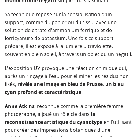
monochrome négatif
simple, mais fascinant.
Sa technique repose sur la sensibilisation d'un
support, comme du papier ou du tissu, avec une
solution de citrate d'ammonium ferrique et de
ferricyanure de potassium. Une fois ce support
préparé, il est exposé à la lumière ultraviolette,
souvent en plein soleil, à travers un objet ou un négatif.
L'exposition UV provoque une réaction chimique qui,
après un rinçage à l'eau pour éliminer les résidus non
fixés,
révèle une image en bleu de Prusse
,
un bleu
cyan profond et caractéristique
.
Anne Atkins
, reconnue comme la première femme
photographe, a joué un rôle clé dans
la
reconnaissance artistique du cyanotype
en l'utilisant
pour créer des impressions botaniques d'une