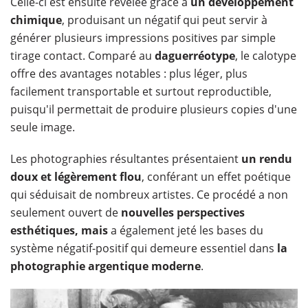
Celle-ci est ensuite révélée grâce à
un développement
chimique
, produisant un négatif qui peut servir à
générer plusieurs impressions positives par simple
tirage contact. Comparé au
daguerréotype
, le calotype
offre des avantages notables : plus léger, plus
facilement transportable et surtout reproductible,
puisqu'il permettait de produire plusieurs copies d'une
seule image.
Les photographies résultantes présentaient
un rendu
doux et légèrement flou
, conférant un effet poétique
qui séduisait de nombreux artistes. Ce procédé a non
seulement ouvert de
nouvelles perspectives
esthétiques, mais
a également jeté les bases du
système négatif-positif qui demeure essentiel dans
la
photographie argentique moderne
.