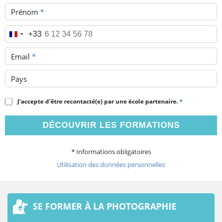
Prénom
*
Téléphone
*
+33
Email
*
Pays
J'accepte d'être recontacté(e) par une école partenaire.
*
DÉCOUVRIR LES FORMATIONS
* Informations obligatoires
Utilisation des données personnelles
SE FORMER À LA PHOTOGRAPHIE