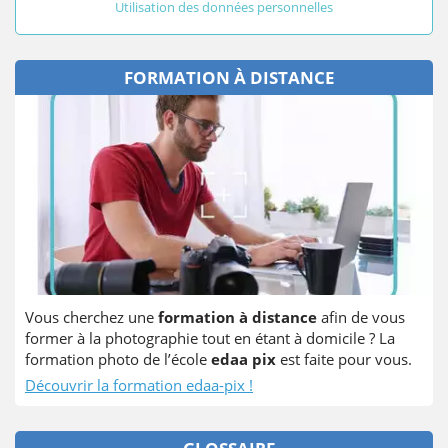
Utilisation des données personnelles
FORMATION À DISTANCE
Vous cherchez une
formation à distance
afin de vous
former à la photographie tout en étant à domicile ? La
formation photo de l’école
edaa pix
est faite pour vous.
Découvrir la formation edaa-pix !