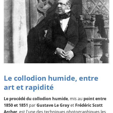
Le collodion humide, entre
art et rapidité
Le procédé du collodion humide
, mis au
point entre
1850 et 1851
par
Gustave Le Gray
et
Frédéric Scott
Archer
, est l'une des techniques photographiques les