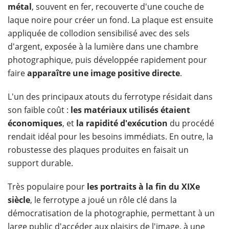
métal
, souvent en fer, recouverte d'une couche de
laque noire pour créer un fond. La plaque est ensuite
appliquée de collodion sensibilisé avec des sels
d'argent, exposée à la lumière dans une chambre
photographique, puis développée rapidement pour
faire
apparaître une image positive directe
.
L'un des principaux atouts du ferrotype résidait dans
son faible coût :
les matériaux utilisés étaient
économiques
, et
la rapidité d'exécution
du procédé
rendait idéal pour les besoins immédiats. En outre, la
robustesse des plaques produites en faisait un
support durable.
Très populaire pour
les portraits à la fin du XIXe
siècle
, le ferrotype a joué un rôle clé dans la
démocratisation de la photographie, permettant à un
large public d'accéder aux plaisirs de l'image, à une