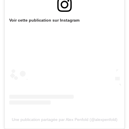
Voir cette publication sur Instagram
Une publication partagée par Alex Penfold (@alexpenfold)