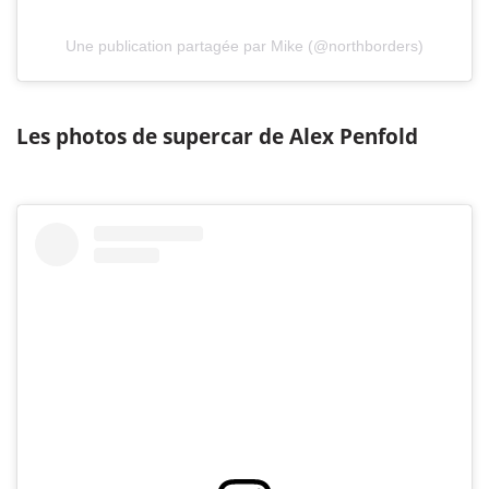
Une publication partagée par Mike (@northborders)
Les photos de supercar de Alex Penfold