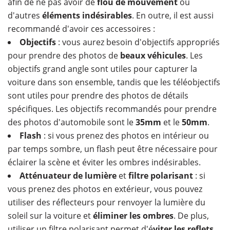
afin de ne pas avoir de
flou de mouvement
ou
d'autres
éléments indésirables
. En outre, il est aussi
recommandé d'avoir ces accessoires :
Objectifs
: vous aurez besoin d'objectifs appropriés
pour prendre des photos de
beaux véhicules
. Les
objectifs grand angle sont utiles pour capturer la
voiture dans son ensemble, tandis que les téléobjectifs
sont utiles pour prendre des photos de détails
spécifiques. Les objectifs recommandés pour prendre
des photos d'automobile sont le
35mm
et le
50mm
.
Flash
: si vous prenez des photos en intérieur ou
par temps sombre, un flash peut être nécessaire pour
éclairer la scène et éviter les ombres indésirables.
Atténuateur de lumière
et
filtre polarisant
: si
vous prenez des photos en extérieur, vous pouvez
utiliser des réflecteurs pour renvoyer la lumière du
soleil sur la voiture et
éliminer les ombres
. De plus,
utiliser un filtre polarisant permet d'é
viter les reflets