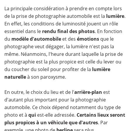
La principale considération à prendre en compte lors
de la prise de photographie automobile est la
lumière
.
En effet, les conditions de luminosité jouent un rôle
essentiel dans le
rendu final des photos
. En fonction
du
modèle d'automobile
et des
émotions
que le
photographe veut dégager, la lumière n'est pas la
même. Néanmoins, l'heure durant laquelle la prise de
photographie est la plus propice est celle du lever ou
du coucher du soleil pour profiter de la
lumière
naturelle
à son paroxysme.
En outre, le choix du lieu et de l'
arrière-plan
est
d'autant plus important pour la photographie
automobile. Ce choix dépend notamment du type de
photo et à
qui
est-elle adressée.
Certains lieux seront
plus propices à un véhicule que d'autres
. Par
exemple, une photo de
berline
sera plus