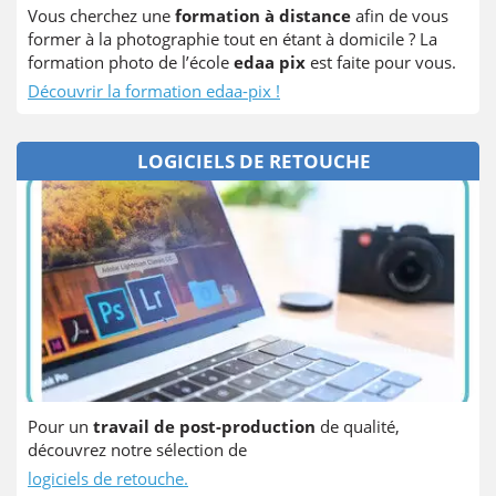
Vous cherchez une
formation à distance
afin de vous
former à la photographie tout en étant à domicile ? La
formation photo de l’école
edaa pix
est faite pour vous.
Découvrir la formation edaa-pix !
LOGICIELS DE RETOUCHE
Pour un
travail de post-production
de qualité,
découvrez notre sélection de
logiciels de retouche.