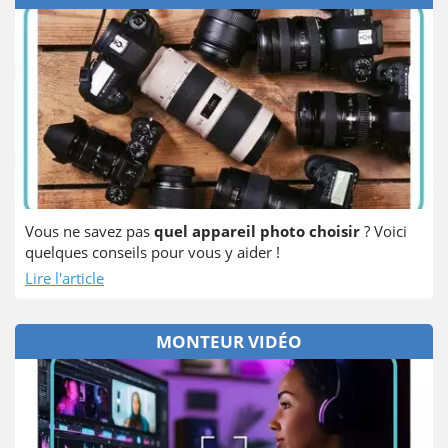
Vous ne savez pas
quel appareil photo choisir
? Voici
quelques conseils pour vous y aider !
Lire l'article
MONTEUR VIDÉO