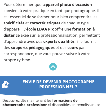
Pour déterminer quel
appareil photo d'occasion
convient à votre pratique en tant que photographe, il
est essentiel de se former pour bien comprendre les
spécificités
et
caractéristiques
de chaque type
d'appareil. L'
école EDAA Pix
offre une
formation à
distance
axée sur la professionnalisation, permettant
d'apprendre avec des
experts qualifiés
. Elle fournit
des
supports pédagogiques
et des
cours
par
correspondance, que vous pouvez suivre à votre
propre rythme.
ENVIE DE DEVENIR PHOTOGRAPHE
PROFESSIONNEL ?
Découvrez dès maintenant les
formations de
photographe professionnel
disponibles en remplissant ce