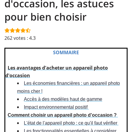
d'occasion, les astuces
pour bien choisir
262
votes :
4.3
SOMMAIRE
Les avantages d'acheter un appareil photo
d'occasion
Les économies financières : un appareil photo
moins cher !
Accès à des modèles haut de gamme
Impact environnemental positif
​
Comment choisir un appareil photo d'occasion ?
L'état de l'appareil photo : ce qu'il faut vérifier
Les fonctionnalités essentielles à considérer