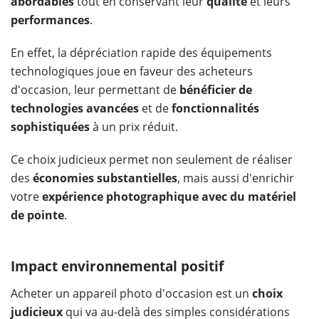
abordables
tout en conservant leur
qualité
et leurs
performances
.
En effet, la dépréciation rapide des équipements
technologiques joue en faveur des acheteurs
d'occasion, leur permettant de
bénéficier de
technologies avancées
et de
fonctionnalités
sophistiquées
à un prix réduit.
Ce choix judicieux permet non seulement de réaliser
des
économies substantielles
, mais aussi d'enrichir
votre
expérience photographique avec du matériel
de pointe
.
Impact environnemental positif
Acheter un appareil photo d'occasion est un
choix
judicieux
qui va au-delà des simples considérations