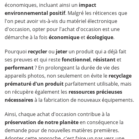
économiques, incluant ainsi un
impact
environnemental positif
. Malgré les réticences que
l'on peut avoir vis-à-vis du matériel électronique
d'occasion, opter pour l'achat d'occasion est une
démarche à la fois
économique
et
écologique
.
Pourquoi
recycler
ou
jeter
un produit qui a déjà fait
ses preuves et qui reste
fonctionnel
,
résistant
et
performant
? En prolongeant la durée de vie des
appareils photos, non seulement on évite le
recyclage
prématuré d'un produit
parfaitement utilisable, mais
on récupère également les
ressources précieuses
nécessaires
à la fabrication de nouveaux équipements.
Ainsi, chaque achat d'occasion contribue à la
préservation de notre planète
en conséquence la
demande pour de nouvelles matières premières.
Adopter cette approche, c'est faire un pas vers une