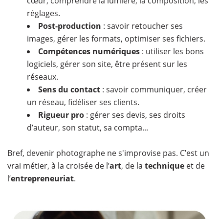
cœur, comprendre la lumière, la composition, les
réglages.
Post-production
: savoir retoucher ses
images, gérer les formats, optimiser ses fichiers.
Compétences numériques
: utiliser les bons
logiciels, gérer son site, être présent sur les
réseaux.
Sens du contact
: savoir communiquer, créer
un réseau, fidéliser ses clients.
Rigueur pro
: gérer ses devis, ses droits
d’auteur, son statut, sa compta...
Bref, devenir photographe ne s'improvise pas. C’est un
vrai métier, à la croisée de l’
art
, de la
technique
et de
l’
entrepreneuriat
.