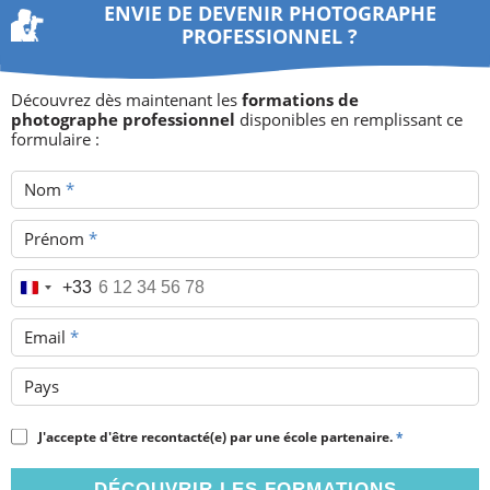
ENVIE DE DEVENIR PHOTOGRAPHE
PROFESSIONNEL ?
Découvrez dès maintenant les
formations de
photographe professionnel
disponibles en remplissant ce
formulaire :
Nom
*
Prénom
*
Téléphone
*
+33
Email
*
Pays
J'accepte d'être recontacté(e) par une école partenaire.
*
DÉCOUVRIR LES FORMATIONS