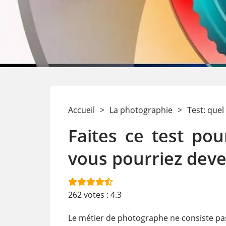
Accueil
>
La photographie
>
Test: que
Faites ce test po
vous pourriez deven
262
votes :
4.3
Le métier de photographe ne consiste pas