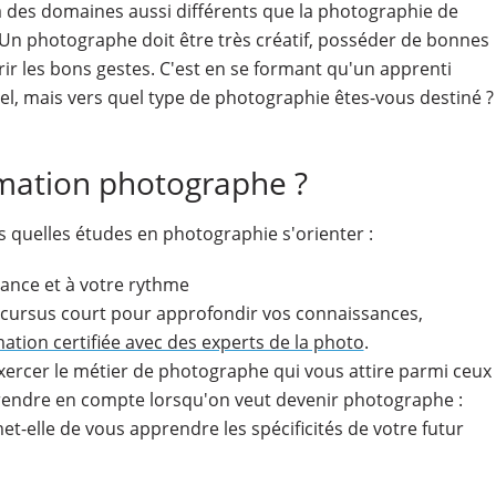
r à des domaines aussi différents que la photographie de
Un photographe doit être très créatif, posséder de bonnes
r les bons gestes. C'est en se formant qu'un apprenti
, mais vers quel type de photographie êtes-vous destiné ?
mation photographe ?
ers quelles études en photographie s'orienter :
stance et à votre rythme
cursus court pour approfondir vos connaissances,
ation certifiée avec des experts de la photo
.
'exercer le métier de photographe qui vous attire parmi ceux
à prendre en compte lorsqu'on veut devenir photographe :
et-elle de vous apprendre les spécificités de votre futur