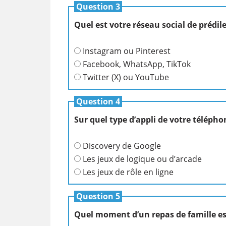
Question 3
Quel est votre réseau social de prédile
Instagram ou Pinterest
Facebook, WhatsApp, TikTok
Twitter (X) ou YouTube
Question 4
Sur quel type d’appli de votre télépho
Discovery de Google
Les jeux de logique ou d’arcade
Les jeux de rôle en ligne
Question 5
Quel moment d’un repas de famille est