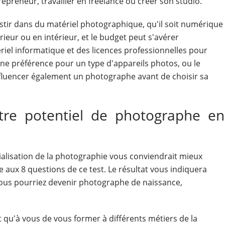
epreneur, travailler en freelance ou créer son studio.
tir dans du matériel photographique, qu'il soit numérique
ieur ou en intérieur, et le budget peut s'avérer
iel informatique et des licences professionnelles pour
 Une préférence pour un type d'appareils photos, ou le
influencer également un photographe avant de choisir sa
otre potentiel de photographe en
ialisation de la photographie vous conviendrait mieux
 aux 8 questions de ce test. Le résultat vous indiquera
 vous pourriez devenir photographe de naissance,
ient qu'à vous de vous former à différents métiers de la