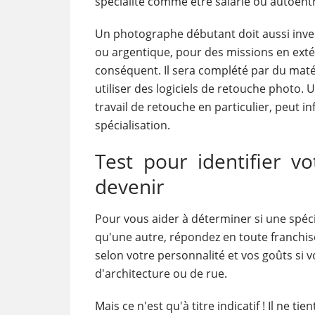
spécialité comme être salarié ou autoentr
Un photographe débutant doit aussi inves
ou argentique, pour des missions en extér
conséquent. Il sera complété par du matér
utiliser des logiciels de retouche photo.
travail de retouche en particulier, peut 
spécialisation.
Test pour identifier v
devenir
Pour vous aider à déterminer si une spéc
qu'une autre, répondez en toute franchise
selon votre personnalité et vos goûts si
d'architecture ou de rue.
Mais ce n'est qu'à titre indicatif ! Il ne t