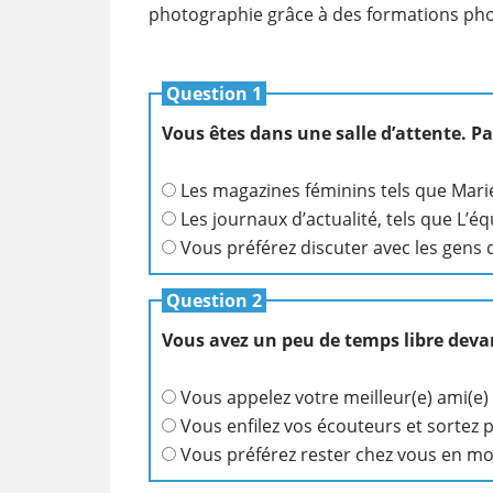
photographie grâce à des formations photo
​​
Question 1
Vous êtes dans une salle d’attente. Pa
Les magazines féminins tels que Marie
Les journaux d’actualité, tels que L’équ
Vous préférez discuter avec les gens q
Question 2
Vous avez un peu de temps libre deva
Vous appelez votre meilleur(e) ami(e
Vous enfilez vos écouteurs et sortez p
Vous préférez rester chez vous en m