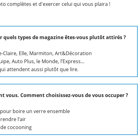
 complètes et d'exercer celui qui vous plaira !
r quels types de magazine êtes-vous plutôt attirés ?
-Claire, Elle, Marmiton, Art&Décoration
ipe, Auto Plus, le Monde, l’Express...
ui attendent aussi plutôt que lire.
nt vous. Comment choisissez-vous de vous occuper ?
) pour boire un verre ensemble
rendre l’air
ode cocooning