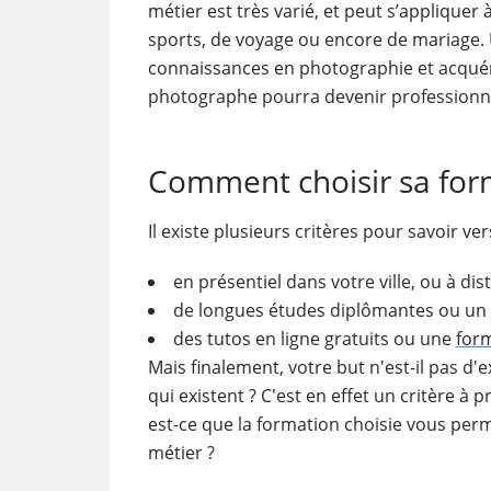
métier est très varié, et peut s’applique
sports, de voyage ou encore de mariage. 
connaissances en photographie et acquéri
photographe pourra devenir professionnel
Comment choisir sa for
Il existe plusieurs critères pour savoir v
en présentiel dans votre ville, ou à di
de longues études diplômantes ou un 
des tutos en ligne gratuits ou une
form
Mais finalement, votre but n'est-il pas d
qui existent ? C'est en effet un critère 
est-ce que la formation choisie vous perm
métier ?