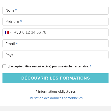
Nom
*
Prénom
*
Téléphone
*
+33
Email
*
Pays
J'accepte d'être recontacté(e) par une école partenaire.
*
DÉCOUVRIR LES FORMATIONS
* Informations obligatoires
Utilisation des données personnelles