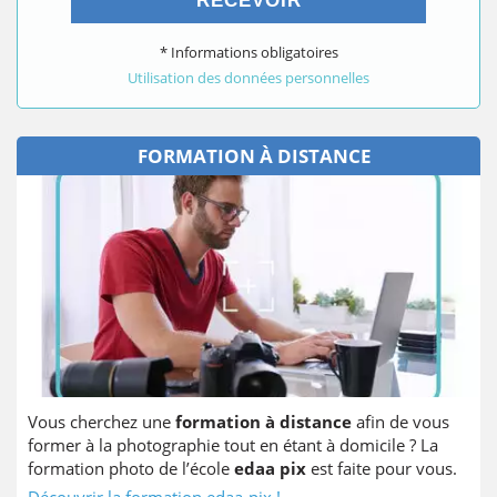
RECEVOIR
* Informations obligatoires
Utilisation des données personnelles
FORMATION À DISTANCE
Vous cherchez une
formation à distance
afin de vous
former à la photographie tout en étant à domicile ? La
formation photo de l’école
edaa pix
est faite pour vous.
Découvrir la formation edaa-pix !