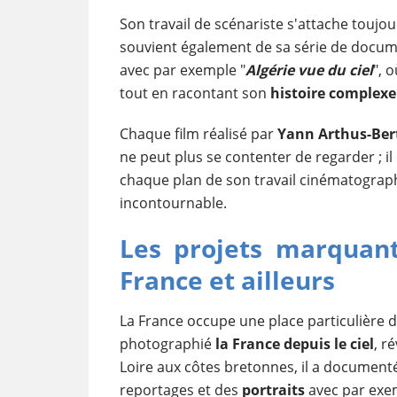
Son travail de scénariste s'attache toujo
souvient également de sa série de docum
avec par exemple "
Algérie vue du ciel
", 
tout en racontant son
histoire complexe
Chaque film réalisé par
Yann Arthus-Be
ne peut plus se contenter de regarder ; il d
chaque plan de son travail cinématograph
incontournable.
Les projets marquan
France et ailleurs
La France occupe une place particulière d
photographié
la France depuis le ciel
, r
Loire aux côtes bretonnes, il a document
reportages et des
portraits
avec par exe