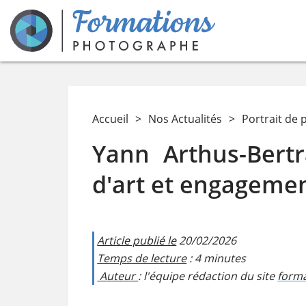
Accueil
>
Nos Actualités
>
Portrait de 
Yann Arthus-Bert
d'art et engageme
Article publié le
20/02/2026
Temps de lecture
: 4 minutes
Auteur
: l'équipe rédaction du site
form