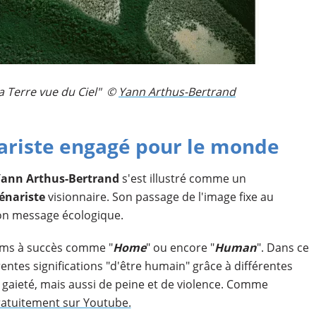
 Terre vue du Ciel" ©​
Yann Arthus-Bertrand
nariste engagé pour le monde
ann Arthus-Bertrand
s'est illustré comme un
énariste
visionnaire. Son passage de l'image fixe au
on message écologique.
films à succès comme "
Home
" ou encore "
Human
". Dans ce
rentes significations "d'être humain" grâce à différentes
 gaieté, mais aussi de peine et de violence. Comme
ratuitement sur Youtube.