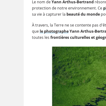
Le nom de
Yann Arthus-Bertrand
résonn
protection de notre environnement. Ce
p
sa vie à capturer la
beauté du monde
pou
À travers, la Terre ne se contente pas d'ê
que
le photographe
Yann Arthus-Bert
toutes les
frontières culturelles et géo