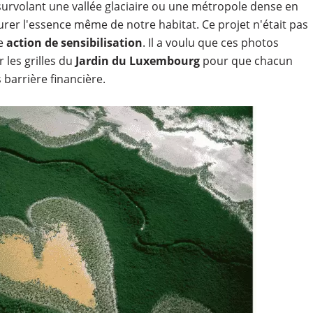
 survolant une vallée glaciaire ou une métropole dense en
urer l'essence même de notre habitat. Ce projet n'était pas
e
action de sensibilisation
. Il a voulu que ces photos
 les grilles du
Jardin du Luxembourg
pour que chacun
 barrière financière.