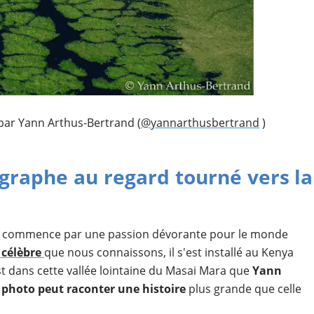
par Yann Arthus-Bertrand (
@yannarthusbertrand
)
graphe au regard tourné vers la
commence par une passion dévorante pour le monde
célèbre
que nous connaissons, il s'est installé au Kenya
st dans cette vallée lointaine du Masai Mara que
Yann
photo peut raconter une histoire
plus grande que celle