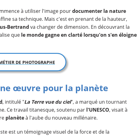
mmence à utiliser l'image pour
documenter la nature
il affine sa technique. Mais c'est en prenant de la hauteur,
us-Bertrand
va changer de dimension. En découvrant la
alise que
le monde gagne en clarté lorsqu'on s'en éloigne
 MÉTIER DE PHOTOGRAPHE
une œuvre pour la planète
d
, intitulé "
La Terre vue du ciel
", a marqué un tournant
. Ce travail titanesque, soutenu par
l'UNESCO
, visait à
tre
planète
à l'aube du nouveau millénaire.
iste est un témoignage visuel de la force et de la