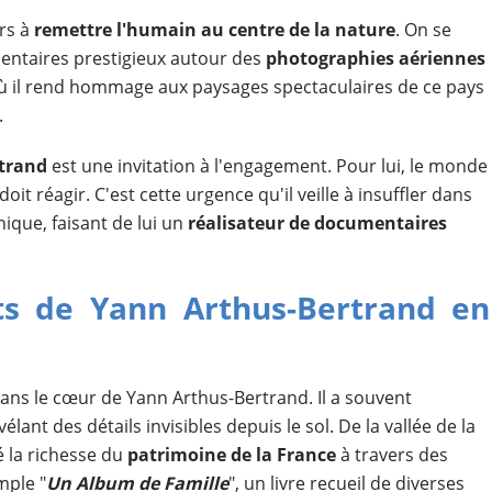
urs à
remettre l'humain au centre de la nature
. On se
entaires prestigieux autour des
photographies aériennes
où il rend hommage aux paysages spectaculaires de ce pays
.
rtrand
est une invitation à l'engagement. Pour lui, le monde
oit réagir. C'est cette urgence qu'il veille à insuffler dans
ique, faisant de lui un
réalisateur de documentaires
ts de Yann Arthus-Bertrand en
ans le cœur de Yann Arthus-Bertrand. Il a souvent
évélant des détails invisibles depuis le sol. De la vallée de la
é la richesse du
patrimoine de la France
à travers des
mple "
Un Album de Famille
", un livre recueil de diverses