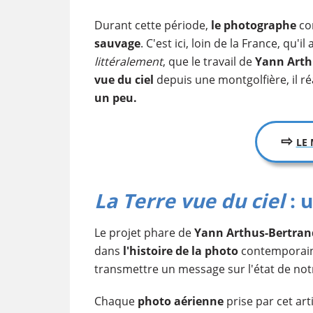
Durant cette période,
le photographe
co
sauvage
. C'est ici, loin de la France, qu'
littéralement
, que le travail de
Yann Arth
vue du ciel
depuis une montgolfière, il ré
un peu.
⇨
LE
​La Terre vue du ciel
: 
Le projet phare de
Yann Arthus-Bertran
dans
l'histoire de la photo
contemporaine
transmettre un message sur l'état de no
Chaque
photo aérienne
prise par cet art