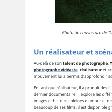
Photo de couverture de "La
Un réalisateur et scé
Au-delà de son
talent de photographe
,
Y
photographe vidéaste
, réalisateur
et
sc
mouvement lui a permis d'approfondir s
En tant que réalisateur, il a produit des 
dernier documentaire, il explore les diffé
images et histoires pleines d'amour et de
beaucoup de ses films, il est
disponible g