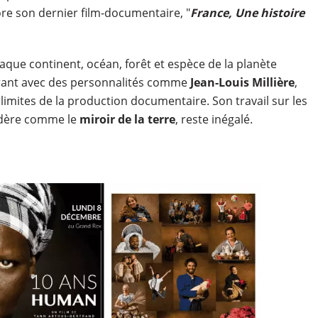
re son dernier film-documentaire, "
France, Une histoire
aque continent, océan, forêt et espèce de la planète
orant avec des personnalités comme
Jean-Louis Millière
,
imites de la production documentaire. Son travail sur les
sidère comme le
miroir de la terre
, reste inégalé.