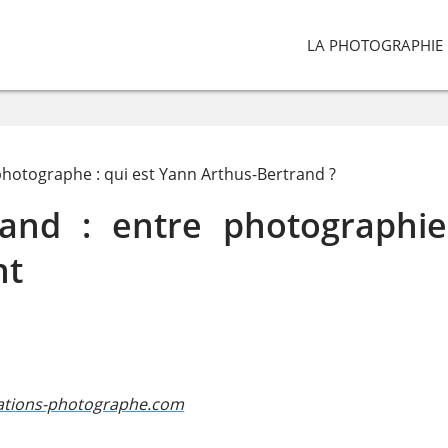
LA PHOTOGRAPHIE
photographe : qui est Yann Arthus-Bertrand ?
rand : entre photographie
nt
ations-photographe.com