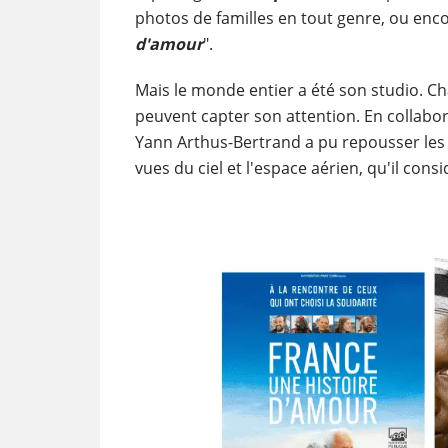
photos de familles en tout genre, ou enco
d'amour
".
Mais le monde entier a été son studio. Ch
peuvent capter son attention. En collab
Yann Arthus-Bertrand a pu repousser les l
vues du ciel et l'espace aérien, qu'il con