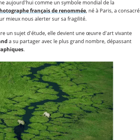
e aujourd'hui comme un symbole mondial de la
hotographe
français de renommée
, né à Paris, a consacré
r mieux nous alerter sur sa fragilité.
tre un sujet d'étude, elle devient une œuvre d'art vivante
rand
a su partager avec le plus grand nombre, dépassant
graphiques
.